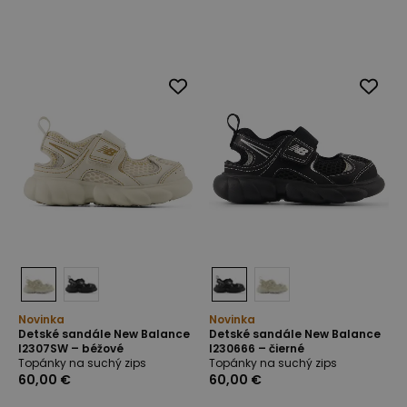
Novinka
Novinka
Detské sandále New Balance
Detské sandále New Balance
I2307SW – béžové
I230666 – čierné
Topánky na suchý zips
Topánky na suchý zips
60,00 €
60,00 €