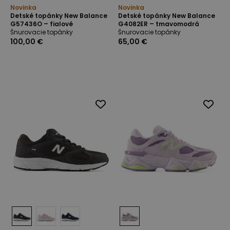
Novinka
Novinka
Detské topánky New Balance
Detské topánky New Balance
G57436O – fialové
G4082ER – tmavomodrá
Šnurovacie topánky
Šnurovacie topánky
100,00 €
65,00 €