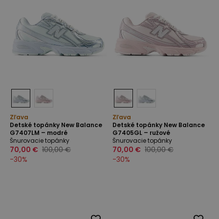
Zľava
Zľava
Detské topánky New Balance
Detské topánky New Balance
G7407LM – modré
G7405GL – ružové
Šnurovacie topánky
Šnurovacie topánky
70,00 €
100,00 €
70,00 €
100,00 €
-
30
%
-
30
%