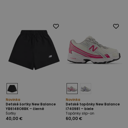
Novinka
Novinka
Detské šortky New Balance
Detské topánky New Balance
YB6148O8BK – čierné
I740981 – biele
Šortky
Topánky slip-on
40,00 €
60,00 €