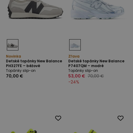
Novinka
Zľava
Detské topánky New Balance
Detské topánky New Balance
PH327FE – béžové
P7407QM – modré
Topánky slip-on
Topánky slip-on
70,00 €
53,00 €
70,00 €
-
24
%