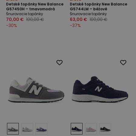
Detské topánky New Balance
Detské topánky New Balance
G57450H – tmavomodrá
G5744LM – béžové
Šnurovacie topánky
Šnurovacie topánky
70,00 €
100,00 €
63,00 €
100,00 €
-
30
%
-
37
%