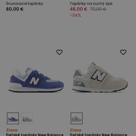
Šnurovacie topánky
Topánky na suchý zips
60,00 €
46,00 €
70,00 €
-
34
%
Zľava
Zľava
Detské topánky New Balance
Detské topánky New Balance