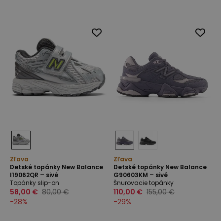
Zľava
Zľava
Detské topánky New Balance
Detské topánky New Balance
I19062QR – sivé
G90603KM – sivé
Topánky slip-on
Šnurovacie topánky
58,00 €
80,00 €
110,00 €
155,00 €
-
28
%
-
29
%