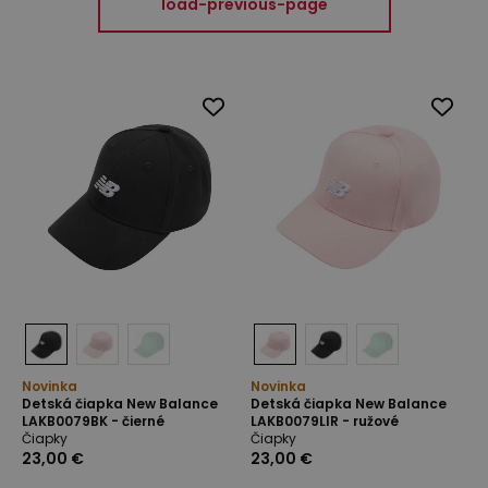
load-previous-page
Novinka
Novinka
Detská čiapka New Balance
Detská čiapka New Balance
LAKB0079BK - čierné
LAKB0079LIR - ružové
Čiapky
Čiapky
23,00 €
23,00 €