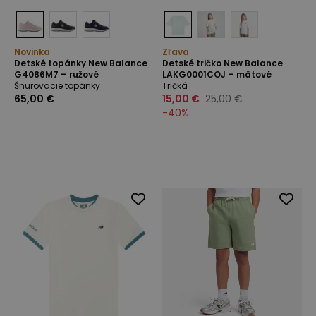
Novinka
Zľava
Detské topánky New Balance
Detské tričko New Balance
G4086M7 – ružové
LAKG0001COJ – mätové
Šnurovacie topánky
Tričká
65,00 €
15,00 €
25,00 €
-
40
%