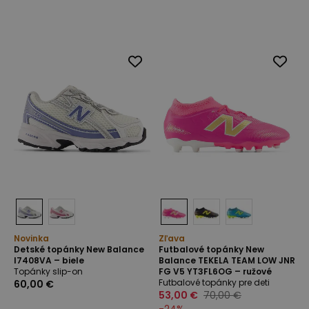
Novinka
Zľava
Detské topánky New Balance
Futbalové topánky New
I7408VA – biele
Balance TEKELA TEAM LOW JNR
Topánky slip-on
FG V5 YT3FL6OG – ružové
Futbalové topánky pre deti
60,00 €
53,00 €
70,00 €