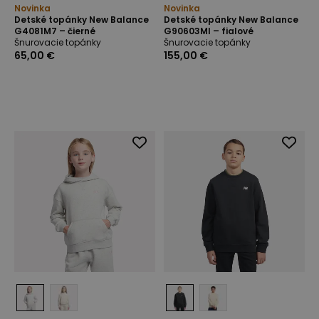
Novinka
Novinka
Detské topánky New Balance
Detské topánky New Balance
G4081M7 – čierné
G90603MI – fialové
Šnurovacie topánky
Šnurovacie topánky
65,00 €
155,00 €