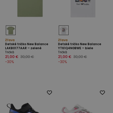
Zľava
Zľava
Detské tričko New Balance
Detské tričko New Balance
LAKB0177AAR – zelené
YT61Q4N0BWE – biele
Tričká
Tričká
21,00 €
30,00 €
21,00 €
30,00 €
-
30
%
-
30
%