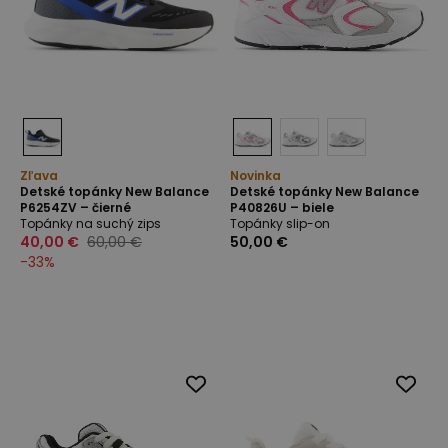
Zľava
Novinka
Detské topánky New Balance
Detské topánky New Balance
P6254ZV – čierné
P40826U – biele
Topánky na suchý zips
Topánky slip-on
40,00 €
60,00 €
50,00 €
-
33
%