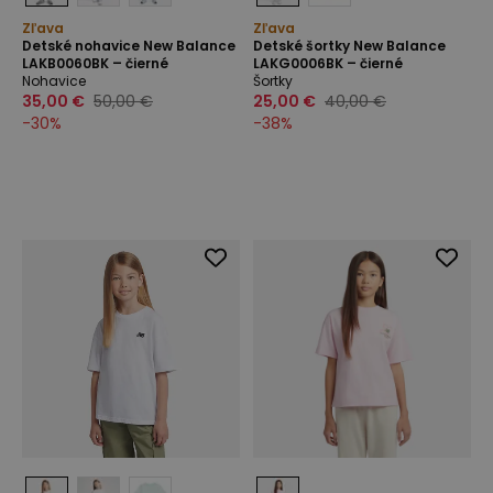
Zľava
Zľava
Detské nohavice New Balance
Detské šortky New Balance
LAKB0060BK – čierné
LAKG0006BK – čierné
Nohavice
Šortky
35,00 €
50,00 €
25,00 €
40,00 €
-
30
%
-
38
%