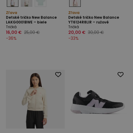
Zľava
Zľava
Detské tričko New Balance
Detské tričko New Balance
LAKG0001BWE – biele
YT6124R8LIR – ružové
Tričká
Tričká
16,00 €
25,00 €
20,00 €
30,00 €
-
36
%
-
33
%