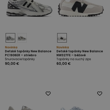
Novinka
Novinka
Detské topánky New Balance
Detské topánky New Balance
PC1906ER – striebro
NW327FE – béžové
Šnurovacie topánky
Topánky na suchý zips
90,00 €
60,00 €