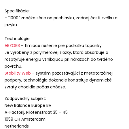
Špecifikácie:
- “1000” značka série na priehlavku, zadnej časti zvršku a
jazyku
Technológie:
ABZORB
– tlmiace riešenie pre podrážku topánky.
Je vyrobený z polymérovej zložky, ktorá absorbuje a
rozptyľuje energiu vznikajúcu pri nárazoch do tvrdého
povrchu.
Stability Web
– systém pozostávajúci z metatarzálnej
podpory, technológia dokonale kontroluje dynamické
zvraty chodidla počas chôdze.
Zodpovedný subjekt:
New Balance Europe BV
A-Factorij, Pilotenstraat 35 – 45
1059 CH Amsterdam
Netherlands