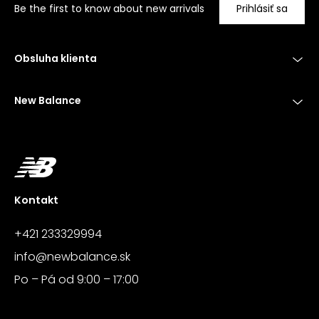
Be the first to know about new arrivals
Prihlásiť sa
Obsluha klienta
New Balance
Kontakt
+421 233329994
info@newbalance.sk
Po – Pá od 9:00 – 17:00