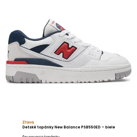
Zľava
Detské topánky New Balance PSB550ED – biele
Šnurovacie topánky