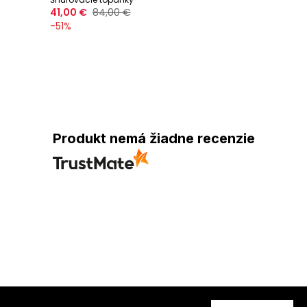
41,00 €
84,00 €
-
51
%
Produkt nemá žiadne recenzie