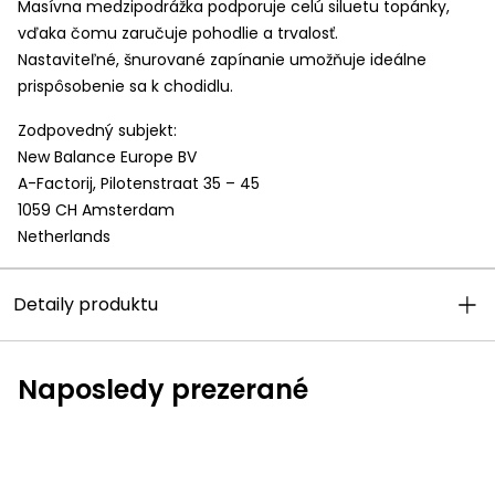
Masívna medzipodrážka podporuje celú siluetu topánky,
vďaka čomu zaručuje pohodlie a trvalosť.
Nastaviteľné, šnurované zapínanie umožňuje ideálne
prispôsobenie sa k chodidlu.
Zodpovedný subjekt:
New Balance Europe BV
A-Factorij, Pilotenstraat 35 – 45
1059 CH Amsterdam
Netherlands
Detaily produktu
Naposledy prezerané