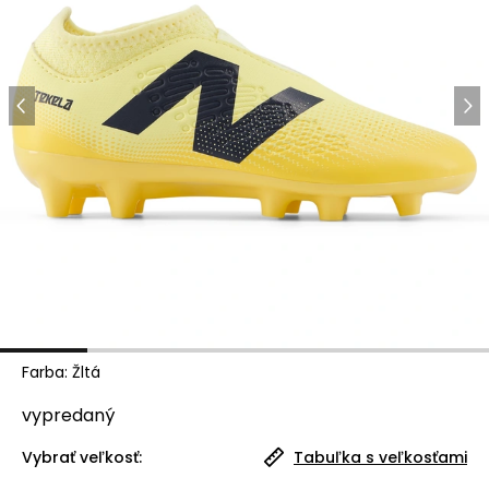
Farba
:
Žltá
vypredaný
Vybrať veľkosť:
Tabuľka s veľkosťami