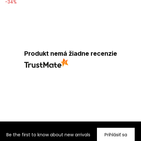
-
34
%
Produkt nemá žiadne recenzie
Be the first to know about new arrivals
Prihlásiť sa