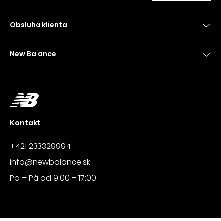
Obsluha klienta
New Balance
Kontakt
+421 233329994
info@newbalance.sk
Po – Pá od 9:00 – 17:00