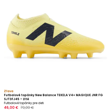
Zľava
Futbalové topánky New Balance TEKELA V4+ MAGIQUE JNR FG
SJT3FJ45 – žlté
Futbalové topánky pre deti
46,00 €
70,00 €