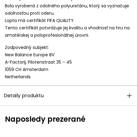
Bola vyrobená z odolného polyuretánu, ktorý sa vyznačuje
odolnosťou proti oderu.
Lopta má certifikát
FIFA
QUALITY
.
Tento certifikát potvrdzuje jej kvalitu a vhodnosť na hru na
amatérskej a poloprofesionálnej úrovni.
Zodpovedný subjekt:
New Balance Europe BV
A-Factorij, Pilotenstraat 35 – 45
1059 CH Amsterdam
Netherlands
Detaily produktu
Naposledy prezerané