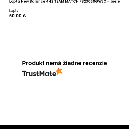
Lopta New Balance 442 TEAM MATCH FB23060GWLO – biele
Lopty
60,00 €
Produkt nemá žiadne recenzie