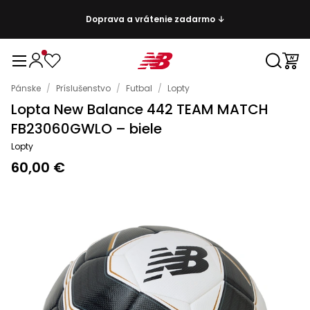
Doprava a vrátenie zadarmo ↓
Pánske
/
Príslušenstvo
/
Futbal
/
Lopty
Lopta New Balance 442 TEAM MATCH
FB23060GWLO – biele
Lopty
60,00 €