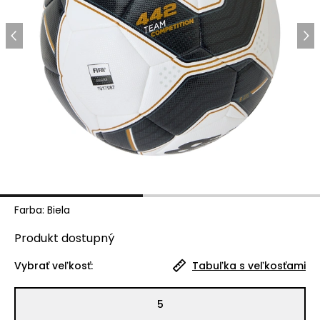
Farba
:
Biela
Produkt
dostupný
Vybrať veľkosť:
Tabuľka s veľkosťami
5