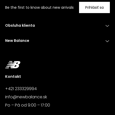
Be the first to know about new arrivals
Prihlásiť sa
Obsluha klienta
New Balance
Kontakt
+421 233329994
info@newbalance.sk
Po – Pá od 9:00 – 17:00