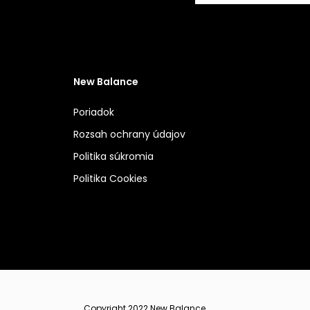
New Balance
Poriadok
Rozsah ochrany údajov
Politika súkromia
Politika Cookies
Copyright 2022 New Balance