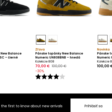
Zľava
Novinka
 New Balance
Pánske topánky New Balance
Pánske t
SC – čierné
Numeric UN808BNB – hnedá
Numeric 
Kolekcie 808
Kolekcie 
70,00 €
100,00 €
100,00 
-
30
%
 the first to know about new arrivals
Prihlásiť sa