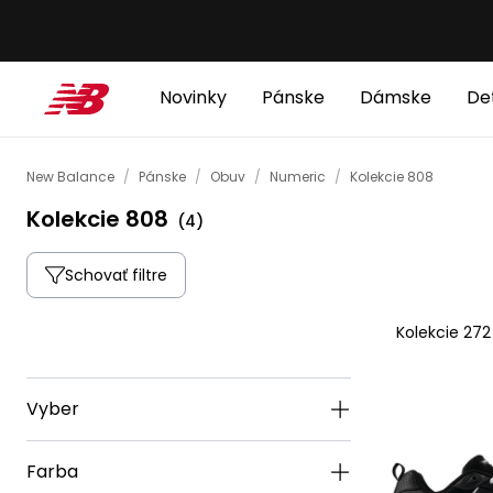
Novinky
Pánske
Dámske
De
New Balance
/
Pánske
/
Obuv
/
Numeric
/
Kolekcie 808
Kolekcie 808
(
4
)
Schovať filtre
Kolekcie 272
Vyber
Farba