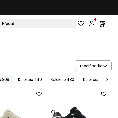
Triediť podľa
e 808
Kolekcie 440
Kolekcie 480
Kolekcie 417
K