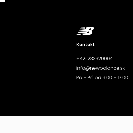
Kontakt
+421 233329994
info@newbalance.sk
Po – Pá od 9:00 – 17:00