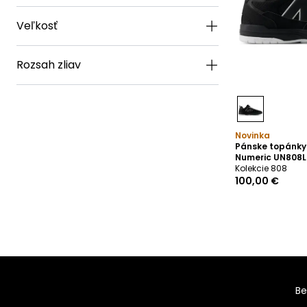
Veľkosť
Rozsah zliav
Novinka
Pánske topánky
Numeric UN808L
Kolekcie 808
100,00 €
Be