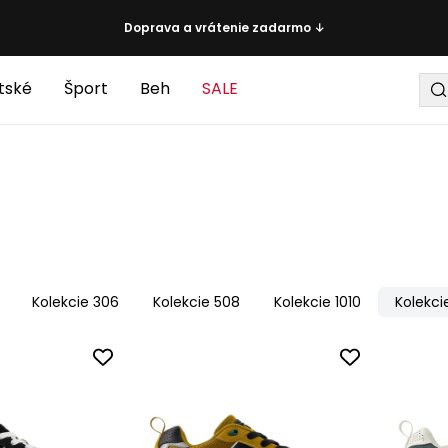
Doprava a vrátenie zadarmo ↓
tské
Šport
Beh
SALE
Kolekcie 306
Kolekcie 508
Kolekcie 1010
Kolekci