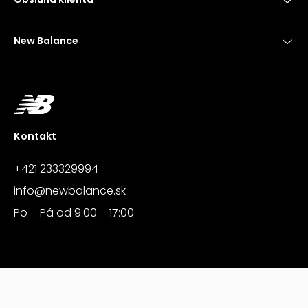
New Balance
Kontakt
+421 233329994
info@newbalance.sk
Po – Pá od 9:00 – 17:00