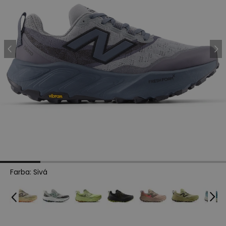
Farba
:
Sivá