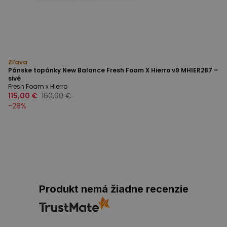
Zľava
Pánske topánky New Balance Fresh Foam X Hierro v9 MHIER287 –
sivé
Fresh Foam x Hierro
115,00 €
160,00 €
-
28
%
Produkt nemá žiadne recenzie