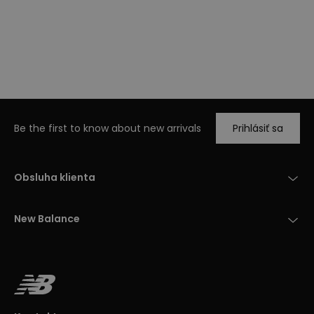
Be the first to know about new arrivals
Prihlásiť sa
Obsluha klienta
New Balance