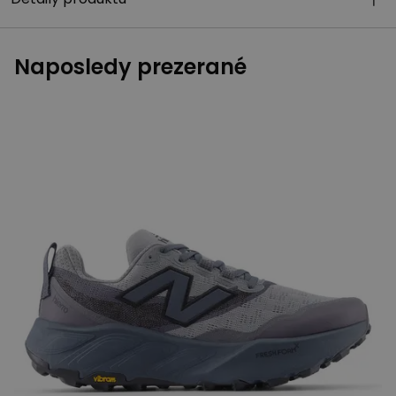
Naposledy prezerané