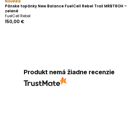
Novinka
Pánske topánky New Balance FuelCell Rebel Trail MRBT8OH –
zelené
FuelCell Rebel
150,00 €
Produkt nemá žiadne recenzie