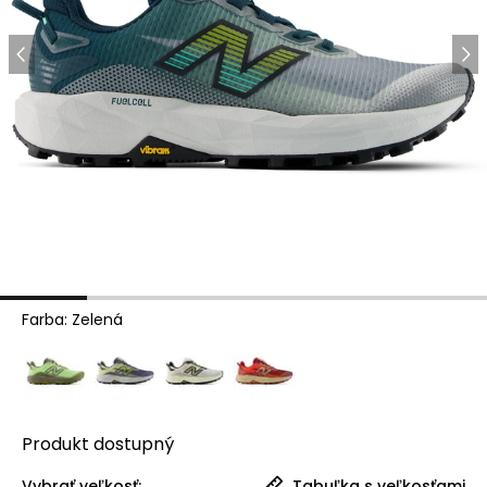
Farba
:
Zelená
Produkt
dostupný
Vybrať veľkosť:
Tabuľka s veľkosťami