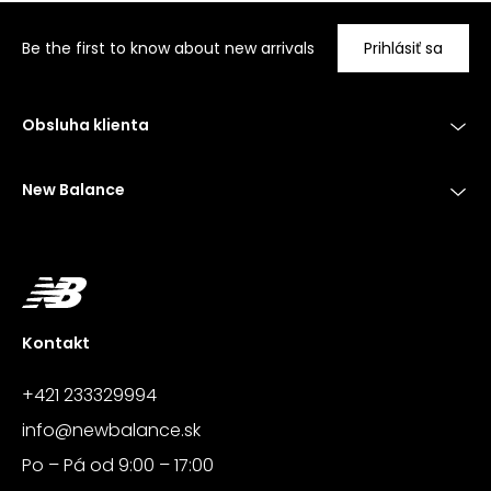
Be the first to know about new arrivals
Prihlásiť sa
Obsluha klienta
New Balance
Kontakt
+421 233329994
info@newbalance.sk
Po – Pá od 9:00 – 17:00