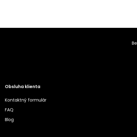
Be
Obsluha klienta
Kontaktný formulár
FAQ
Blog