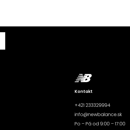
Kontakt
+421 233329994
info@newbalance.sk
Po – Pá od 9:00 – 17:00