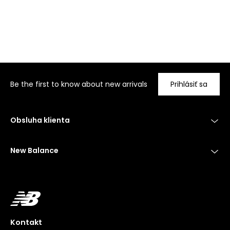
Be the first to know about new arrivals
Prihlásiť sa
Obsluha klienta
New Balance
Kontakt