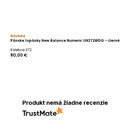
Novinka
Pánske topánky New Balance Numeric UN272WDG – čierné
Kolekcie 272
80,00 €
Produkt nemá žiadne recenzie