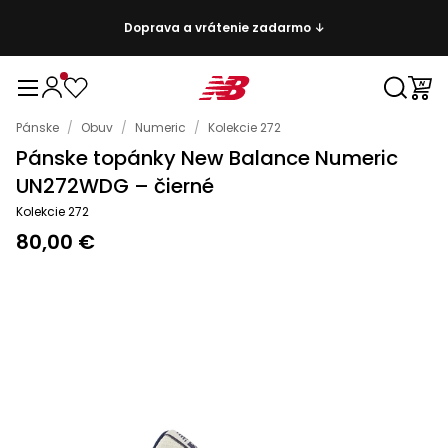
Doprava a vrátenie zadarmo ↓
Pánske
/
Obuv
/
Numeric
/
Kolekcie 272
Pánske topánky New Balance Numeric
UN272WDG – čierné
Kolekcie 272
80,00 €