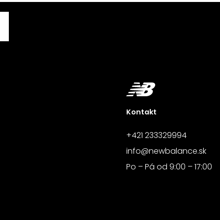
Kontakt
+421 233329994
info@newbalance.sk
Po – Pá od 9:00 – 17:00