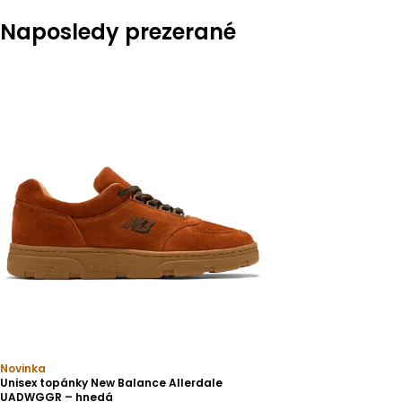
Naposledy prezerané
Novinka
Unisex topánky New Balance Allerdale
UADWGGR – hnedá