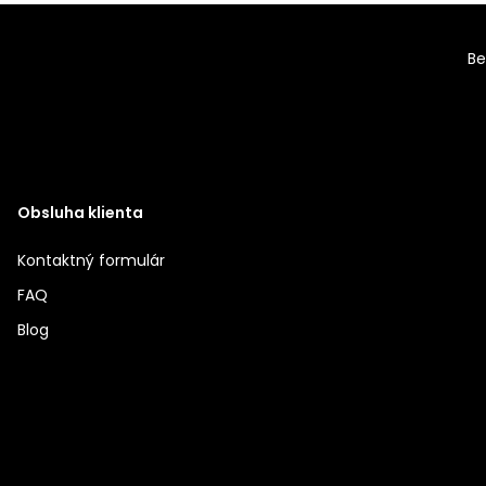
Be
Obsluha klienta
Kontaktný formulár
FAQ
Blog