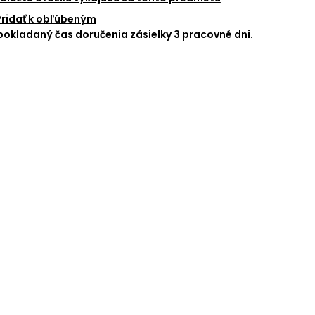
Pridať k obľúbeným
okladaný čas doručenia zásielky 3 pracovné dni.