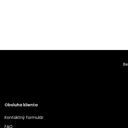
Be
Obsluha klienta
Kontaktný formulár
FAQ