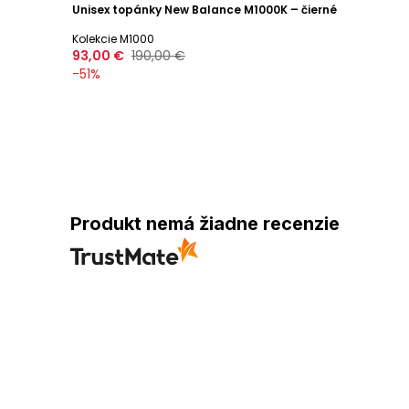
Unisex topánky New Balance M1000K – čierné
Kolekcie M1000
93,00 €
190,00 €
-
51
%
Produkt nemá žiadne recenzie