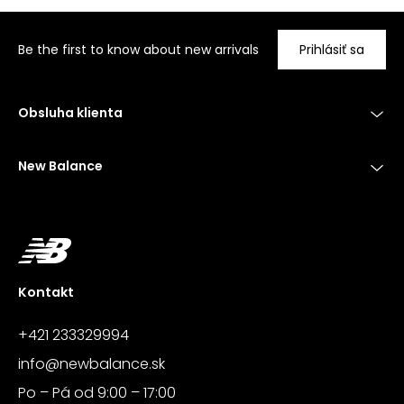
Be the first to know about new arrivals
Prihlásiť sa
Obsluha klienta
New Balance
Kontakt
+421 233329994
info@newbalance.sk
Po – Pá od 9:00 – 17:00