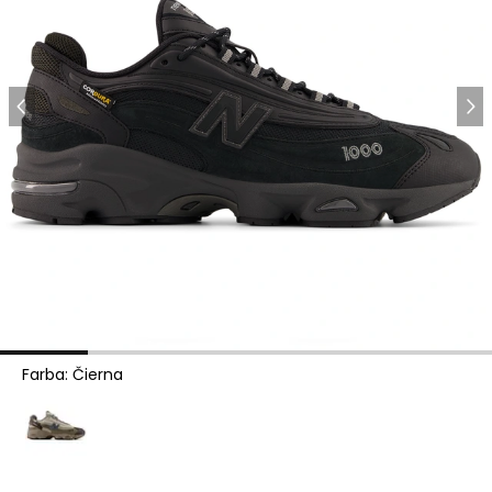
Farba
:
Čierna