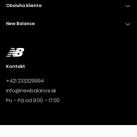
Obsluha klienta
New Balance
Kontakt
+421 233329994
info@newbalance.sk
Po – Pá od 9:00 – 17:00