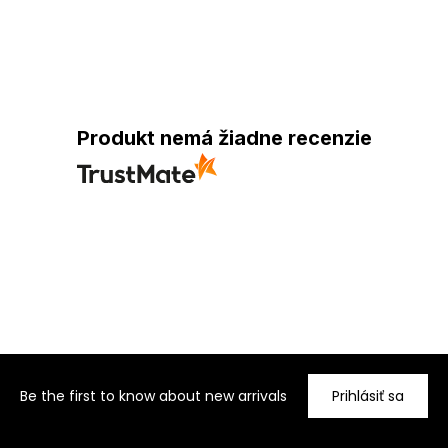
Produkt nemá žiadne recenzie
Be the first to know about new arrivals
Prihlásiť sa