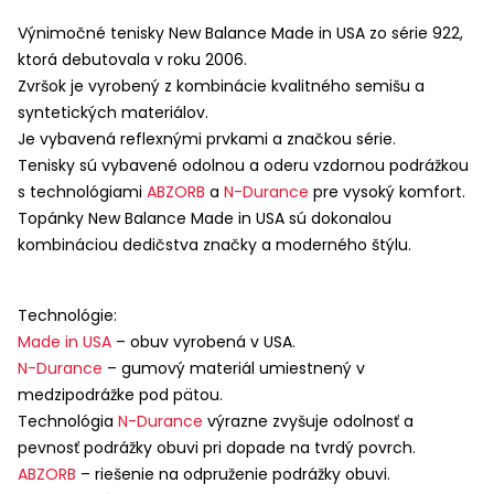
Výnimočné tenisky New Balance Made in
USA
zo série 922,
ktorá debutovala v roku 2006.
Zvršok je vyrobený z kombinácie kvalitného semišu a
syntetických materiálov.
Je vybavená reflexnými prvkami a značkou série.
Tenisky sú vybavené odolnou a oderu vzdornou podrážkou
s technológiami
ABZORB
a
N-Durance
pre vysoký komfort.
Topánky New Balance Made in
USA
sú dokonalou
kombináciou dedičstva značky a moderného štýlu.
Technológie:
Made in
USA
– obuv vyrobená v
USA
.
N-Durance
– gumový materiál umiestnený v
medzipodrážke pod pätou.
Technológia
N-Durance
výrazne zvyšuje odolnosť a
pevnosť podrážky obuvi pri dopade na tvrdý povrch.
ABZORB
– riešenie na odpruženie podrážky obuvi.