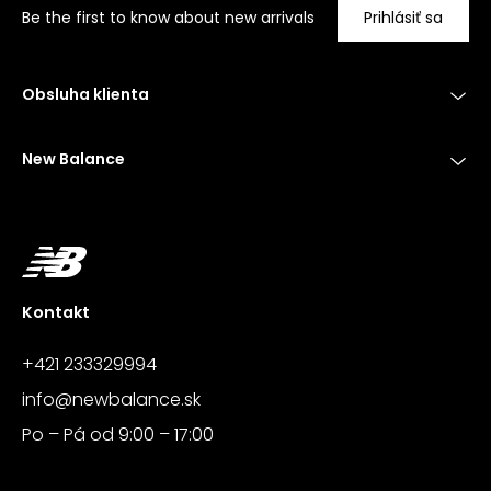
Be the first to know about new arrivals
Prihlásiť sa
Obsluha klienta
New Balance
Kontakt
+421 233329994
info@newbalance.sk
Po – Pá od 9:00 – 17:00