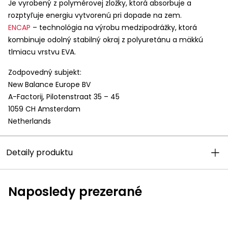
Je vyrobený z polymérovej zložky, ktorá absorbuje a
rozptyľuje energiu vytvorenú pri dopade na zem.
ENCAP
– technológia na výrobu medzipodrážky, ktorá
kombinuje odolný stabilný okraj z polyuretánu a mäkkú
tlmiacu vrstvu
EVA
.
Zodpovedný subjekt:
New Balance Europe BV
A-Factorij, Pilotenstraat 35 – 45
1059 CH Amsterdam
Netherlands
Detaily produktu
Naposledy prezerané