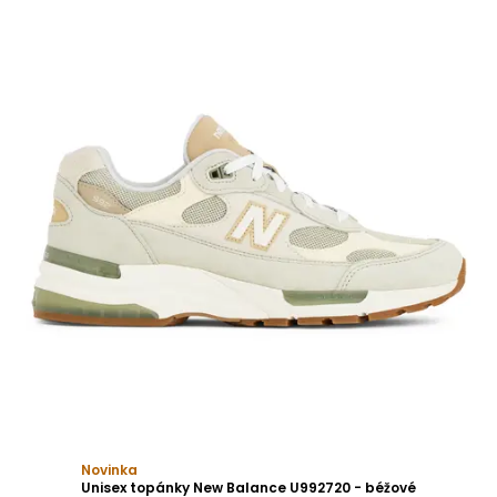
Novinka
Unisex topánky New Balance U992720 - béžové