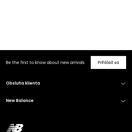
Be the first to know about new arrivals
Prihlásiť sa
Obsluha klienta
New Balance