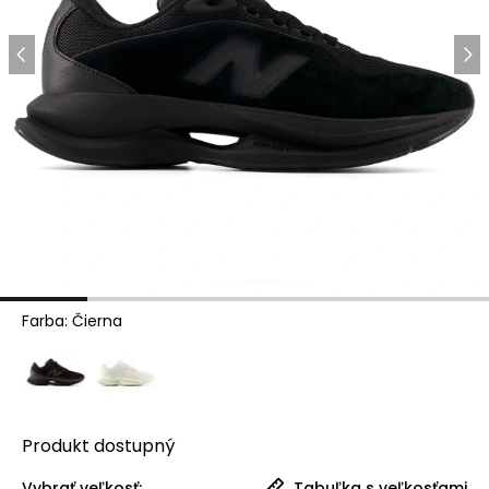
Farba
:
Čierna
Produkt
dostupný
Vybrať veľkosť:
Tabuľka s veľkosťami