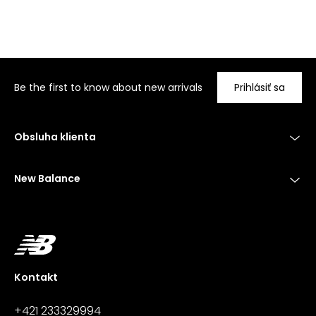
Be the first to know about new arrivals
Prihlásiť sa
Obsluha klienta
New Balance
Kontakt
+421 233329994