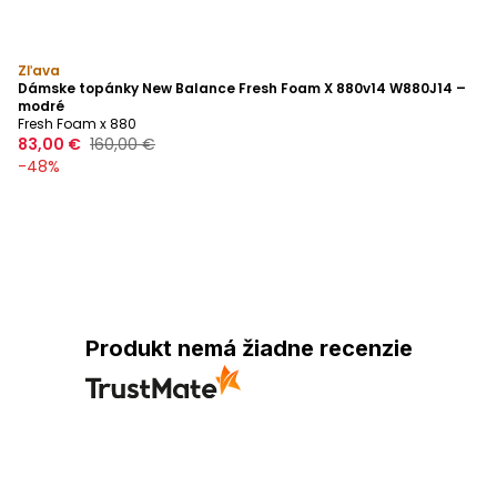
Zľava
Dámske topánky New Balance Fresh Foam X 880v14 W880J14 –
modré
Fresh Foam x 880
83,00 €
160,00 €
-
48
%
Produkt nemá žiadne recenzie