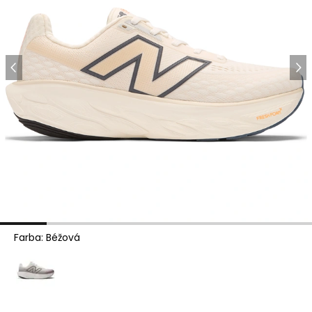
Farba
:
Béžová