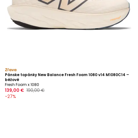
Zľava
Pánske topánky New Balance Fresh Foam 1080 v14 M1080C14 –
béžové
Fresh Foam x 1080
139,00 €
190,00 €
-
27
%