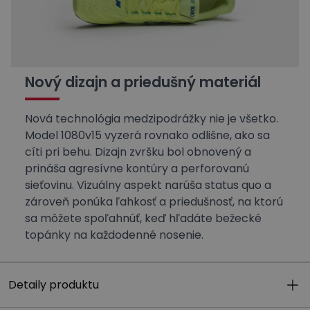
Nový dizajn a priedušný materiál
Nová technológia medzipodrážky nie je všetko.
Model 1080v15 vyzerá rovnako odlišne, ako sa
cíti pri behu. Dizajn zvršku bol obnovený a
prináša agresívne kontúry a perforovanú
sieťovinu. Vizuálny aspekt narúša status quo a
zároveň ponúka ľahkosť a priedušnosť, na ktorú
sa môžete spoľahnúť, keď hľadáte bežecké
topánky na každodenné nosenie.
Detaily produktu