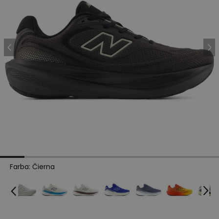
Farba
:
Čierna