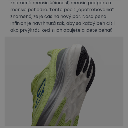
znamená menšiu účinnosť, menšiu podporu a
menšie pohodlie. Tento pocit „opotrebovania“
znamená, že je čas na nový pár. Naša pena
Infinion je navrhnutá tak, aby sa každý beh cítil
ako prvýkrát, keď si ich obujete a idete behať.