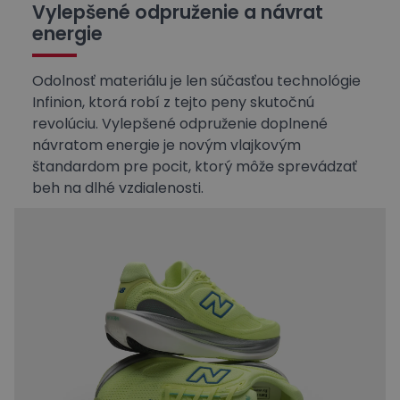
Vylepšené odpruženie a návrat
energie
Odolnosť materiálu je len súčasťou technológie
Infinion, ktorá robí z tejto peny skutočnú
revolúciu. Vylepšené odpruženie doplnené
návratom energie je novým vlajkovým
štandardom pre pocit, ktorý môže sprevádzať
beh na dlhé vzdialenosti.