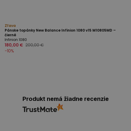
Zľava
Pánske topánky New Balance Infinion 1080 v15 M10805MD –
čierné
Infinion 1080
180,00 €
200,00 €
-
10
%
Produkt nemá žiadne recenzie