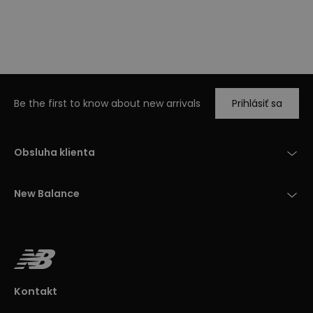
Be the first to know about new arrivals
Prihlásiť sa
Obsluha klienta
New Balance
Kontakt