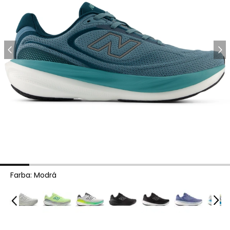
Farba
:
Modrá