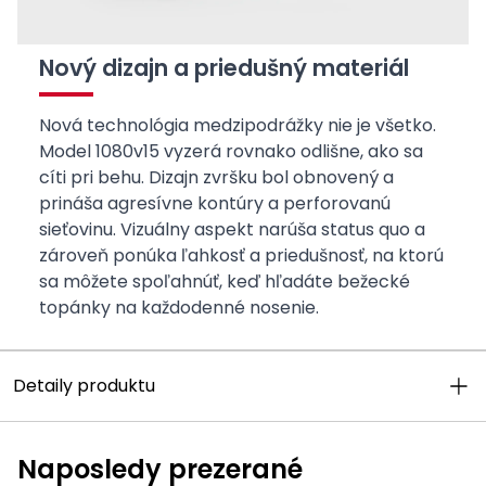
Nový dizajn a priedušný materiál
Nová technológia medzipodrážky nie je všetko.
Model 1080v15 vyzerá rovnako odlišne, ako sa
cíti pri behu. Dizajn zvršku bol obnovený a
prináša agresívne kontúry a perforovanú
sieťovinu. Vizuálny aspekt narúša status quo a
zároveň ponúka ľahkosť a priedušnosť, na ktorú
sa môžete spoľahnúť, keď hľadáte bežecké
topánky na každodenné nosenie.
Detaily produktu
Naposledy prezerané