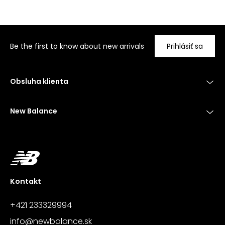
Be the first to know about new arrivals
Prihlásiť sa
Obsluha klienta
New Balance
Kontakt
+421 233329994
info@newbalance.sk