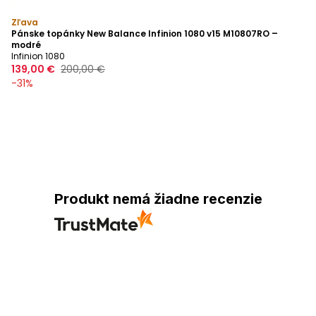
Zľava
Pánske topánky New Balance Infinion 1080 v15 M10807RO –
modré
Infinion 1080
139,00 €
200,00 €
-
31
%
Produkt nemá žiadne recenzie