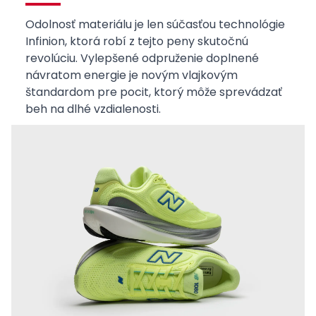
Odolnosť materiálu je len súčasťou technológie
Infinion, ktorá robí z tejto peny skutočnú
revolúciu. Vylepšené odpruženie doplnené
návratom energie je novým vlajkovým
štandardom pre pocit, ktorý môže sprevádzať
beh na dlhé vzdialenosti.