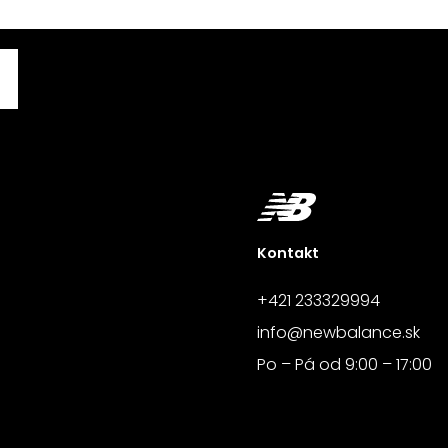
Kontakt
+421 233329994
info@newbalance.sk
Po – Pá od 9:00 – 17:00