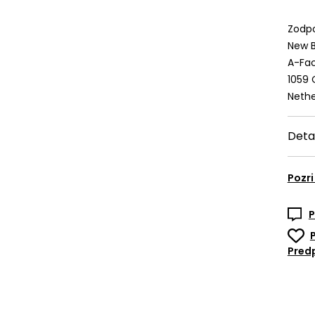
Zodpo
New B
A-Fac
1059
Nethe
Deta
Pozri
P
Predp