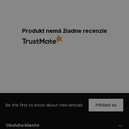
Produkt nemá žiadne recenzie
Be the first to know about new arrivals
Prihlásiť sa
Obsluha klienta