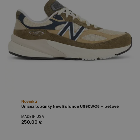
Novinka
Unisex topánky New Balance U990WO6 – béžové
MADE IN USA
250,00 €