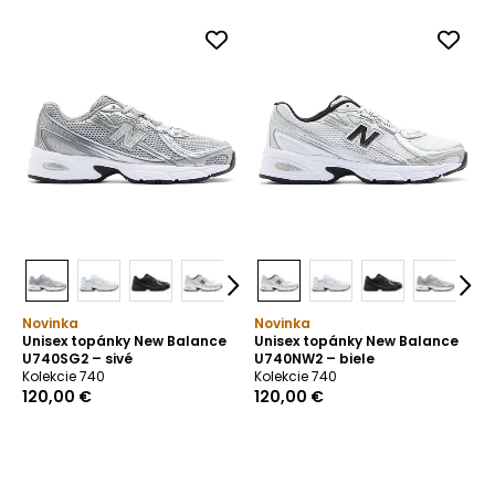
Novinka
Novinka
Unisex topánky New Balance
Unisex topánky New Balance
U740SG2 – sivé
U740NW2 – biele
Kolekcie 740
Kolekcie 740
120,00 €
120,00 €