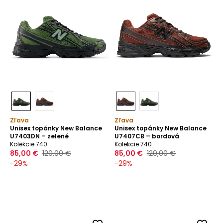
Zľava
Zľava
Unisex topánky New Balance
Unisex topánky New Balance
U7403DN – zelené
U7407CB – bordová
Kolekcie 740
Kolekcie 740
85,00 €
120,00 €
85,00 €
120,00 €
-
29
%
-
29
%