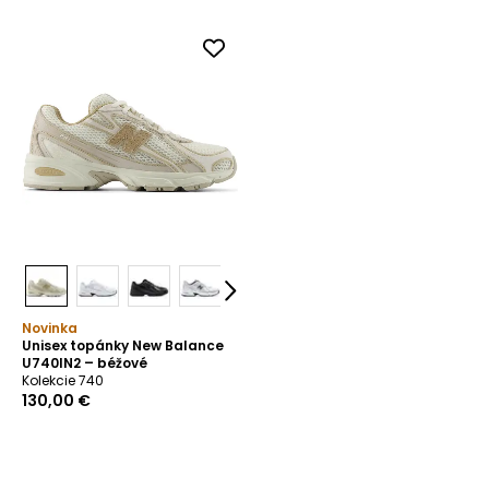
Novinka
Unisex topánky New Balance
U740IN2 – béžové
Kolekcie 740
130,00 €