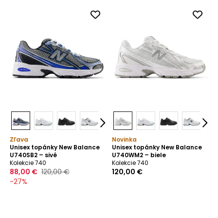
Zľava
Novinka
Unisex topánky New Balance
Unisex topánky New Balance
U740SB2 – sivé
U740WM2 – biele
Kolekcie 740
Kolekcie 740
88,00 €
120,00 €
120,00 €
-
27
%