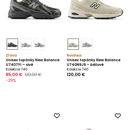
Zľava
Novinka
Unisex topánky New Balance
Unisex topánky New Balance
U7407YI – sivé
U740N9J9 – béžové
Kolekcie 740
Kolekcie 740
85,00 €
120,00 €
120,00 €
-
29
%