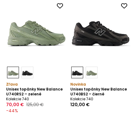
Zľava
Novinka
Unisex topánky New Balance
Unisex topánky New Balance
U740RS2 – zelené
U740BS2 – čierné
Kolekcie 740
Kolekcie 740
70,00 €
125,00 €
120,00 €
-
44
%