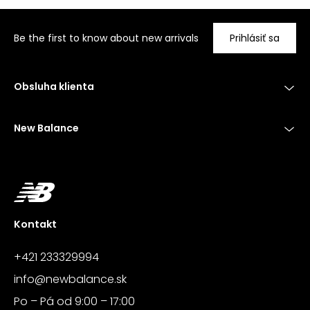
Be the first to know about new arrivals
Prihlásiť sa
Obsluha klienta
New Balance
Kontakt
+421 233329994
info@newbalance.sk
Po – Pá od 9:00 – 17:00