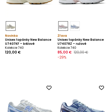
Novinka
Zľava
Unisex topánky New Balance
Unisex topánky New Balance
U7407KF – béžové
U74078Z – ružové
Kolekcie 740
Kolekcie 740
120,00 €
85,00 €
120,00 €
-
29
%