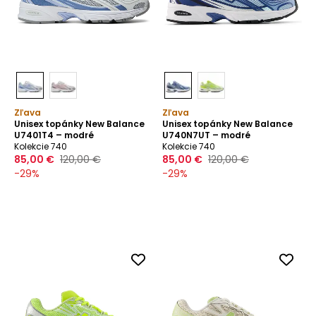
Zľava
Zľava
Unisex topánky New Balance
Unisex topánky New Balance
U7401T4 – modré
U740N7UT – modré
Kolekcie 740
Kolekcie 740
85,00 €
120,00 €
85,00 €
120,00 €
-
29
%
-
29
%