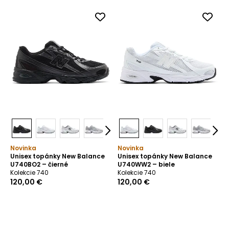
Novinka
Novinka
Unisex topánky New Balance
Unisex topánky New Balance
U740BO2 – čierné
U740WW2 – biele
Kolekcie 740
Kolekcie 740
120,00 €
120,00 €