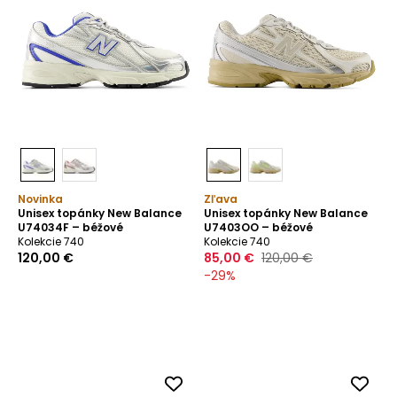
Novinka
Zľava
Unisex topánky New Balance
Unisex topánky New Balance
U74034F – béžové
U7403OO – béžové
Kolekcie 740
Kolekcie 740
120,00 €
85,00 €
120,00 €
-
29
%