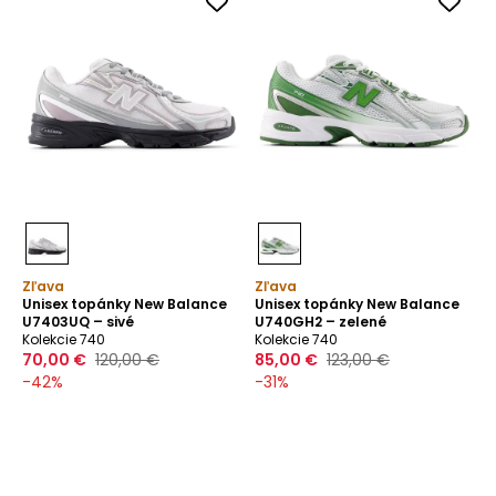
Zľava
Zľava
Unisex topánky New Balance
Unisex topánky New Balance
U7403UQ – sivé
U740GH2 – zelené
Kolekcie 740
Kolekcie 740
70,00 €
120,00 €
85,00 €
123,00 €
-
42
%
-
31
%