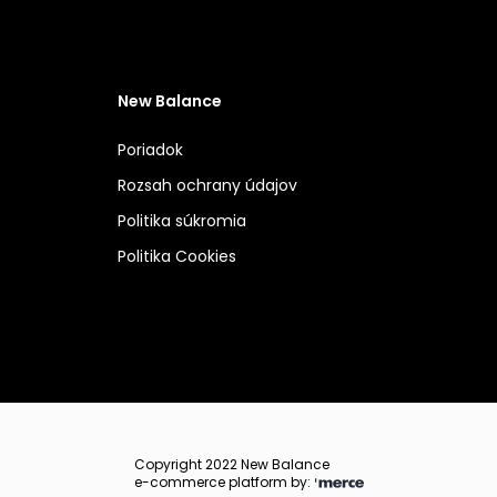
New Balance
Poriadok
Rozsah ochrany údajov
Politika súkromia
Politika Cookies
Copyright 2022 New Balance
e-commerce platform by: