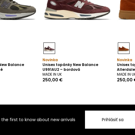
Novinka
Novinka
 New Balance
Unisex topánky New Balance
Unisex t
né
U991AU2 – bordová
Allerdal
MADE IN UK
MADE IN U
250,00 €
250,00 
 the first to know about new arrivals
Prihlásiť sa