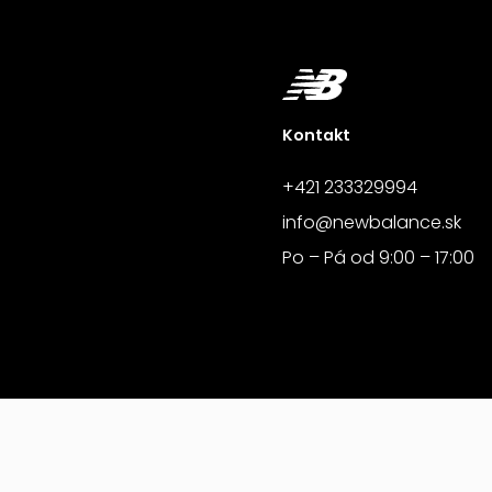
Kontakt
+421 233329994
info@newbalance.sk
Po – Pá od 9:00 – 17:00