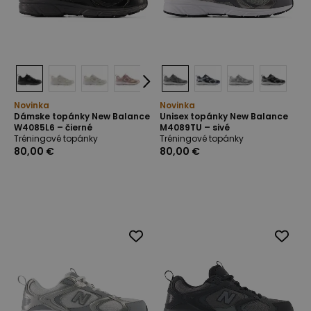
Novinka
Novinka
Dámske topánky New Balance
Unisex topánky New Balance
W4085L6 – čierné
M4089TU – sivé
Tréningové topánky
Tréningové topánky
80,00 €
80,00 €