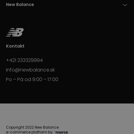
New Balance
Kontakt
+421 233329994
info@newbalance.sk
Po – Pá od 9:00 – 17:00
Copyright 2022 New Balance
e-commerce platform by: