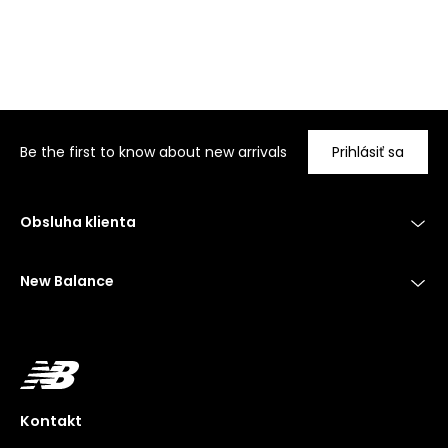
Be the first to know about new arrivals
Prihlásiť sa
Obsluha klienta
New Balance
Kontakt