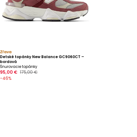
Zľava
Detské topánky New Balance GC9060CT –
bordová
Šnurovacie topánky
95,00 €
175,00 €
-
46
%