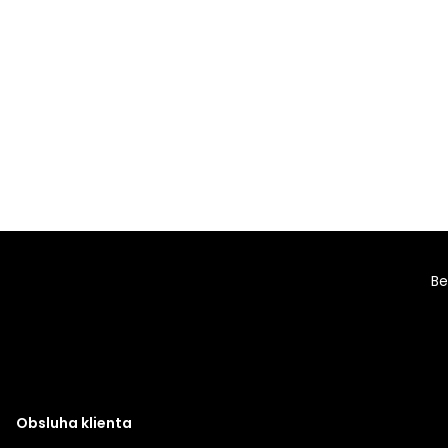
Be
Obsluha klienta