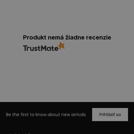
Produkt nemá žiadne recenzie
Be the first to know about new arrivals
Prihlásiť sa