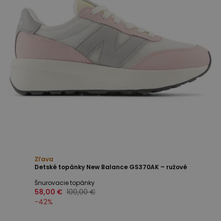
Zľava
Detské topánky New Balance GS370AK – ružové
Šnurovacie topánky
58,00 €
100,00 €
-
42
%