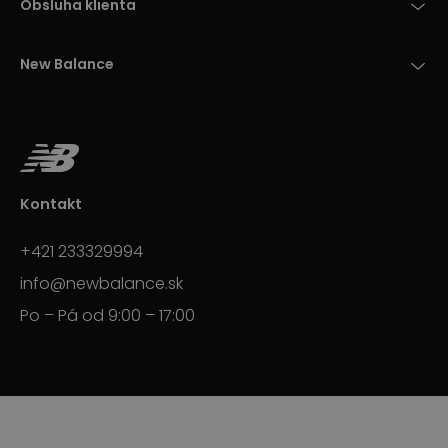
Obsluha klienta
New Balance
Kontakt
+421 233329994
info@newbalance.sk
Po – Pá od 9:00 – 17:00