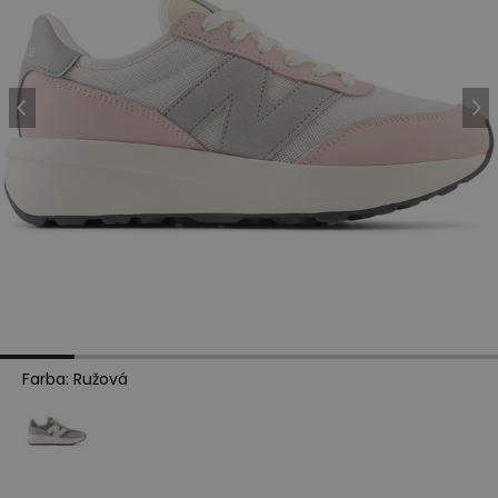
Farba
:
Ružová