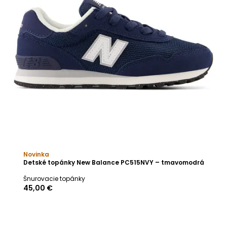
Novinka
Detské topánky New Balance PC515NVY – tmavomodrá
Šnurovacie topánky
45,00 €