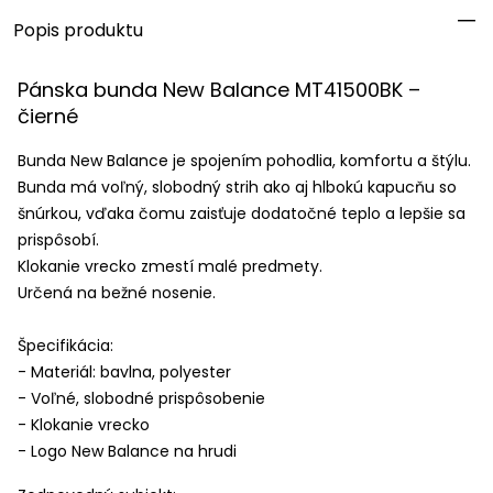
Popis produktu
Pánska bunda New Balance MT41500BK –
čierné
Bunda New Balance je spojením pohodlia, komfortu a štýlu.
Bunda má voľný, slobodný strih ako aj hlbokú kapucňu so
šnúrkou, vďaka čomu zaisťuje dodatočné teplo a lepšie sa
prispôsobí.
Klokanie vrecko zmestí malé predmety.
Určená na bežné nosenie.
Špecifikácia:
- Materiál: bavlna, polyester
- Voľné, slobodné prispôsobenie
- Klokanie vrecko
- Logo New Balance na hrudi