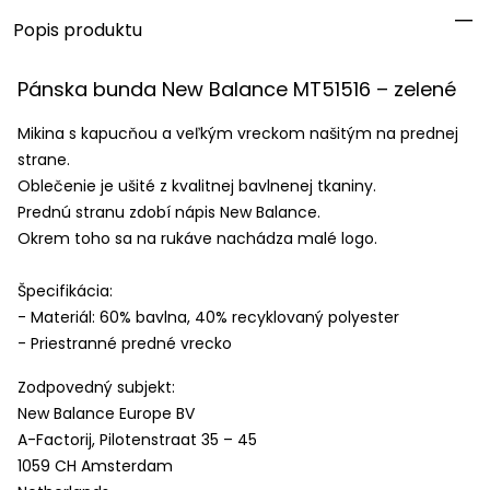
Popis produktu
Pánska bunda New Balance MT51516 – zelené
Mikina s kapucňou a veľkým vreckom našitým na prednej
strane.
Oblečenie je ušité z kvalitnej bavlnenej tkaniny.
Prednú stranu zdobí nápis New Balance.
Okrem toho sa na rukáve nachádza malé logo.
Špecifikácia:
- Materiál: 60% bavlna, 40% recyklovaný polyester
- Priestranné predné vrecko
Zodpovedný subjekt:
New Balance Europe BV
A-Factorij, Pilotenstraat 35 – 45
1059 CH Amsterdam