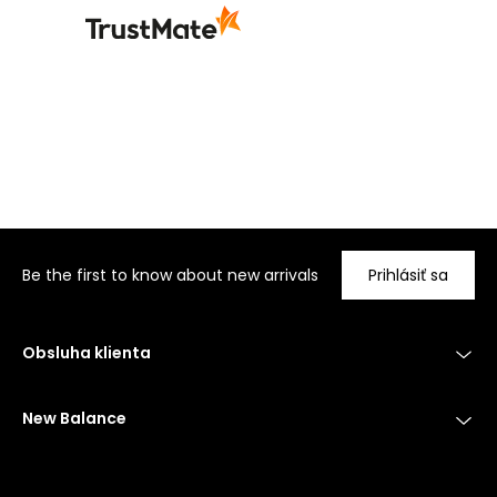
Be the first to know about new arrivals
Prihlásiť sa
Obsluha klienta
New Balance