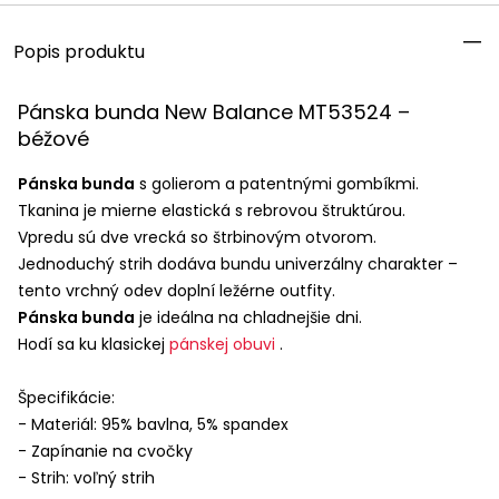
Popis produktu
Pánska bunda New Balance MT53524 –
béžové
Pánska bunda
s golierom a patentnými gombíkmi.
Tkanina je mierne elastická s rebrovou štruktúrou.
Vpredu sú dve vrecká so štrbinovým otvorom.
Jednoduchý strih dodáva bundu univerzálny charakter –
tento vrchný odev doplní ležérne outfity.
Pánska bunda
je ideálna na chladnejšie dni.
Hodí sa ku klasickej
pánskej obuvi
.
Špecifikácie:
- Materiál: 95% bavlna, 5% spandex
- Zapínanie na cvočky
- Strih: voľný strih