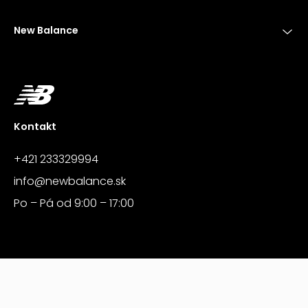
New Balance
Kontakt
+421 233329994
info@newbalance.sk
Po – Pá od 9:00 – 17:00