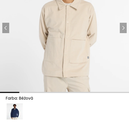
Farba
:
Béžová