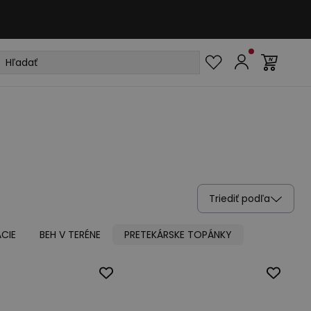
Triediť podľa
CIE
BEH V TERÉNE
PRETEKÁRSKE TOPÁNKY