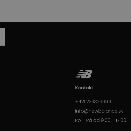
Kontakt
+421 233329994
info@newbalance.sk
Po – Pá od 9:00 – 17:00