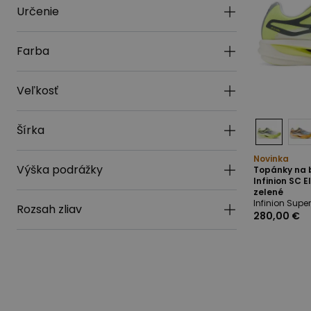
Určenie
Farba
Veľkosť
Šírka
Novinka
Výška podrážky
Topánky na 
Infinion SC 
zelené
Infinion Supe
Rozsah zliav
280,00 €