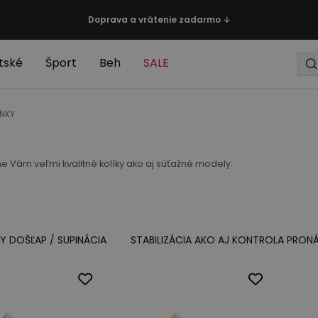
Doprava a vrátenie zadarmo ↓
tské
Šport
Beh
SALE
ÁNKY
 Vám veľmi kvalitné kolíky ako aj súťažné modely.
Y DOŠĽAP / SUPINÁCIA
STABILIZÁCIA AKO AJ KONTROLA PRONÁ