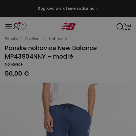
Doprava a vrátenie zadarmo ↓
Pánske
/
Oblečenie
/
Nohavice
Pánske nohavice New Balance
MP43904NNY – modré
Nohavice
50,00 €