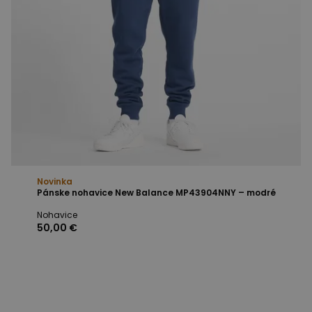
Novinka
Pánske nohavice New Balance MP43904NNY – modré
Nohavice
50,00 €