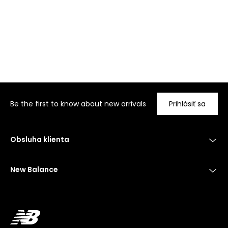
Be the first to know about new arrivals
Prihlásiť sa
Obsluha klienta
New Balance