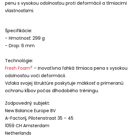
penu s vysokou odolnosťou proti deformácii a tlmiacimi
vlastnosťami.
Špecifikácie:
- Hmotnosť: 299 g
- Drop: 6 mm
Technológie:
X
Fresh Foam
– inovatívna ľahká tlmiaca pena s vysokou
odolnosťou voči deformácii.
Vďaka svojej štruktúre poskytuje mäkkosť a primeranú
ochranu kĺbov počas dlhodobého tréningu.
Zodpovedný subjekt:
New Balance Europe BV
A-Factorij, Pilotenstraat 35 – 45
1059 CH Amsterdam
Netherlands