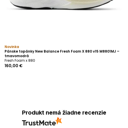
Novinka
Pánske topánky New Balance Fresh Foam X 880 v15 M8801MJ –
tmavomodrá
Fresh Foam x 880
160,00 €
Produkt nemá žiadne recenzie