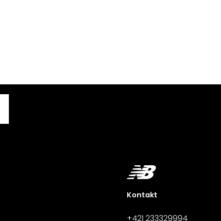
Kontakt
+421 233329994