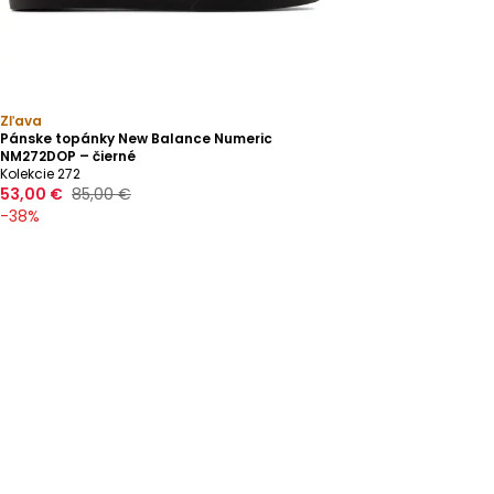
Zľava
Pánske topánky New Balance Numeric
NM272DOP – čierné
Kolekcie 272
53,00 €
85,00 €
-
38
%