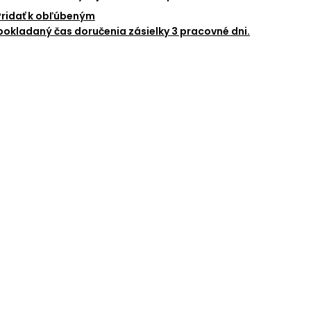
Pridať k obľúbeným
okladaný čas doručenia zásielky 3 pracovné dni.