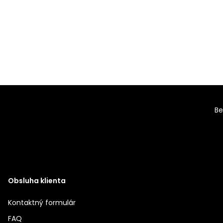
Be
Obsluha klienta
Kontaktný formulár
FAQ