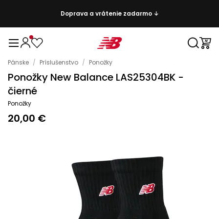
Doprava a vrátenie zadarmo ↓
Pánske
/
Príslušenstvo
/
Ponožky
Ponožky New Balance LAS25304BK -
čierné
Ponožky
20,00 €