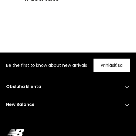
Be the first to know about new arrivals
Prihlásiť sa
Obsluha klienta
New Balance