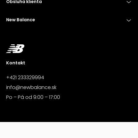
Obsluha klienta
New Balance
Kontakt
+421 233329994
info@newbalance.sk
Po – Pá od 9:00 – 17:00