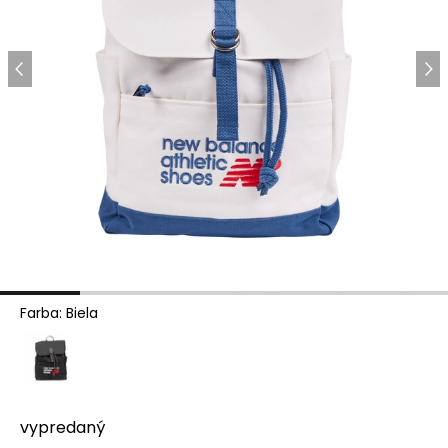
Farba
:
Biela
vypredaný