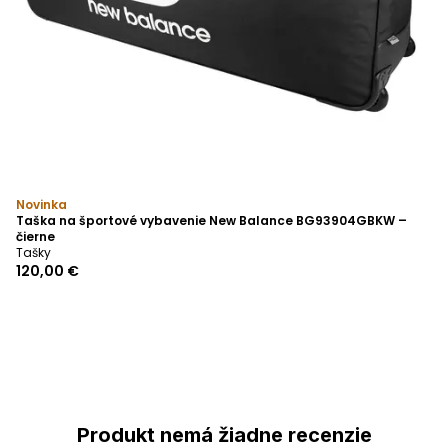
Novinka
Taška na športové vybavenie New Balance BG93904GBKW –
čierne
Tašky
120,00 €
Produkt nemá žiadne recenzie