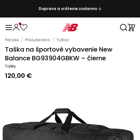
Doprava a vrátenie zadarmo ↓
Pánske
/
Príslušenstvo
/
Futbal
Taška na športové vybavenie New
Balance BG93904GBKW – čierne
Tašky
120,00 €