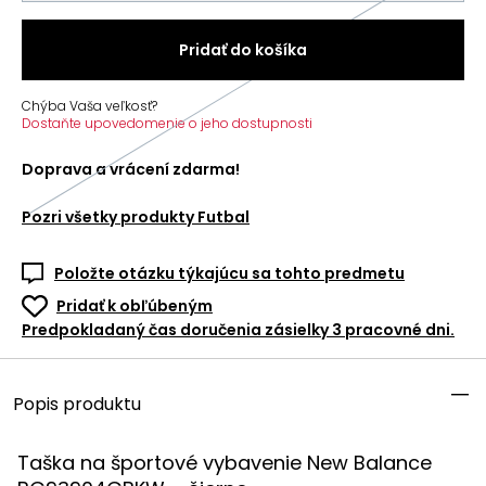
Pridať do košíka
Chýba Vaša veľkosť?
Dostaňte upovedomenie o jeho dostupnosti
Doprava a vrácení zdarma!
Pozri všetky produkty
Futbal
Položte otázku týkajúcu sa tohto predmetu
Pridať k obľúbeným
Predpokladaný čas doručenia zásielky 3 pracovné dni.
Popis produktu
Taška na športové vybavenie New Balance