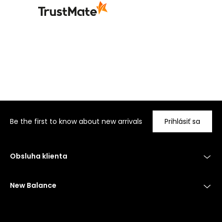
Be the first to know about new arrivals
Prihlásiť sa
Obsluha klienta
New Balance