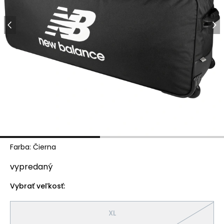
Farba
:
Čierna
vypredaný
Vybrať veľkosť:
XL