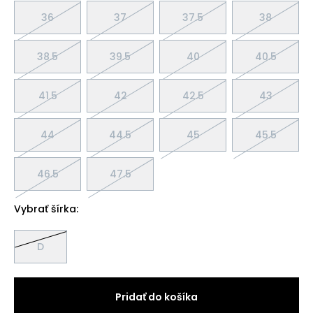
36
37
37.5
38
38.5
39.5
40
40.5
41.5
42
42.5
43
44
44.5
45
45.5
46.5
47.5
Vybrať šírka:
D
Pridať do košíka