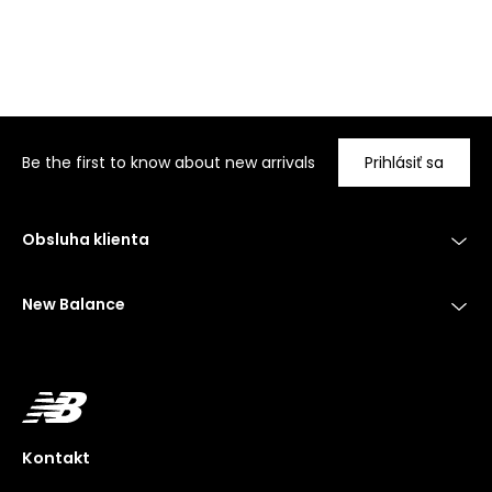
Be the first to know about new arrivals
Prihlásiť sa
Obsluha klienta
New Balance
Kontakt