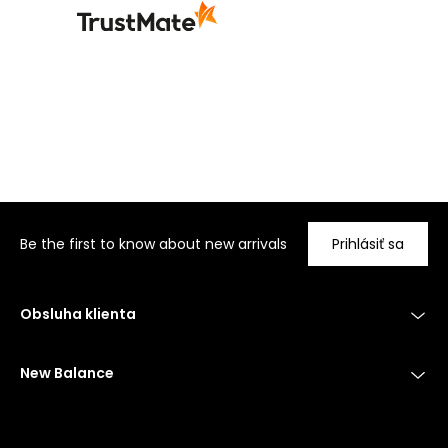
Be the first to know about new arrivals
Prihlásiť sa
Obsluha klienta
New Balance