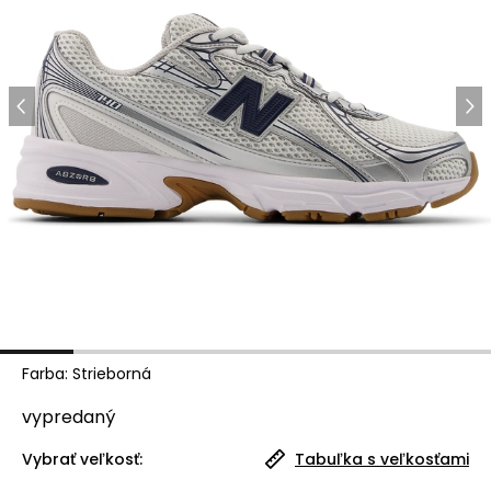
Farba
:
Strieborná
vypredaný
Vybrať veľkosť:
Tabuľka s veľkosťami