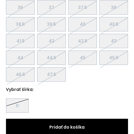
36
37
37.5
38
38.5
39.5
40
40.5
41.5
42
42.5
43
44
44.5
45
45.5
46.5
47.5
Vybrať šírka:
D
Pridať do košíka