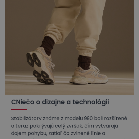
CNiečo o dizajne a technológii
Stabilizátory známe z modelu 990 boli rozšírené
a teraz pokrývajú celý zvršok, čím vytvárajú
dojem pohybu, zatiaľ čo zvlnené línie a