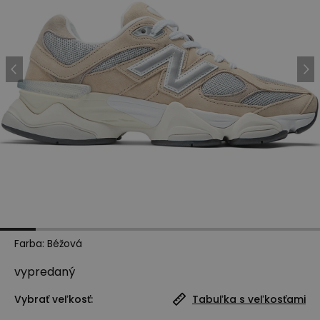
Farba
:
Béžová
vypredaný
Vybrať veľkosť:
Tabuľka s veľkosťami