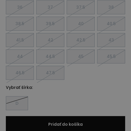
36
37
37.5
38
38.5
39.5
40
40.5
41.5
42
42.5
43
44
44.5
45
45.5
46.5
47.5
Vybrať šírka:
D
Pridať do košíka