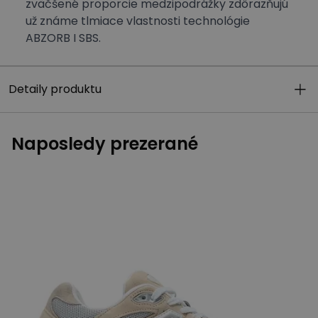
zväčšené proporcie medzipodrážky zdôrazňujú
už známe tlmiace vlastnosti technológie
ABZORB I SBS.
Detaily produktu
Naposledy prezerané