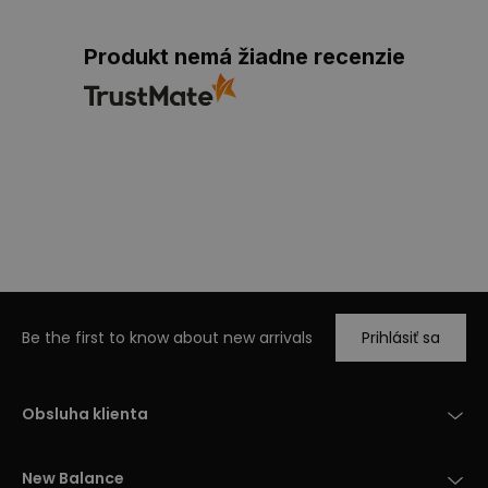
Produkt nemá žiadne recenzie
Be the first to know about new arrivals
Prihlásiť sa
Obsluha klienta
New Balance