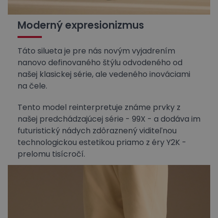
Moderný expresionizmus
Táto silueta je pre nás novým vyjadrením
nanovo definovaného štýlu odvodeného od
našej klasickej série, ale vedeného inováciami
na čele.
Tento model reinterpretuje známe prvky z
našej predchádzajúcej série - 99X - a dodáva im
futuristický nádych zdôraznený viditeľnou
technologickou estetikou priamo z éry Y2K -
prelomu tisícročí.