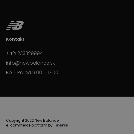
Kontakt
+421 233329994
info@newbalance.sk
Po – Pá od 9:00 – 17:00
Copyright 2022 New Balance
e-commerce platform by: