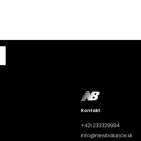
Kontakt
+421 233329994
info@newbalance.sk