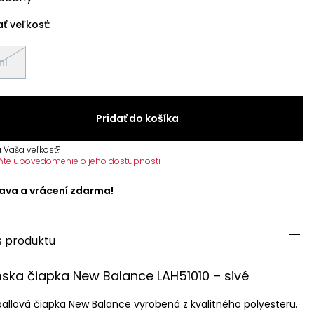
ť veľkosť:
ni
Pridať do košíka
 Vaša veľkosť?
ňte upovedomenie o jeho dostupnosti
ava a vrácení zdarma!
s produktu
ka čiapka New Balance LAH51010 – sivé
allová čiapka New Balance vyrobená z kvalitného polyesteru.