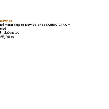
Novinka
Dámska čiapka New Balance LAH51010AAA –
sivé
Príslušenstvo
25,00 €