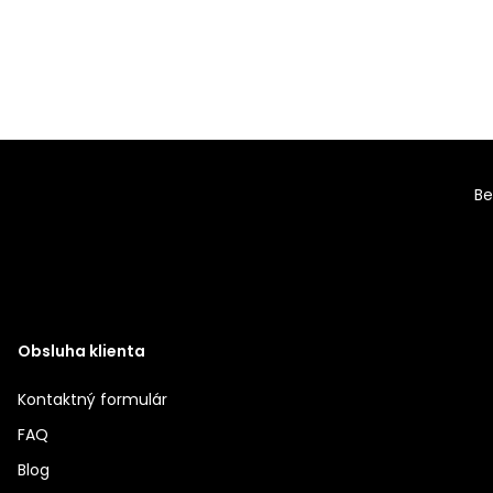
Be
Obsluha klienta
Kontaktný formulár
FAQ
Blog