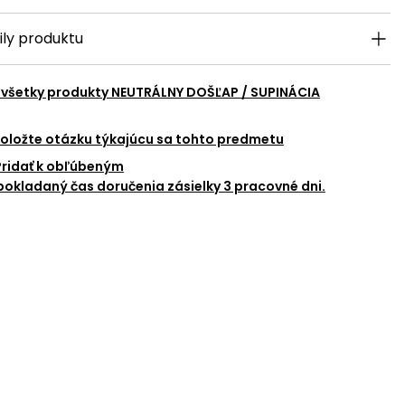
ily produktu
 všetky produkty
NEUTRÁLNY DOŠĽAP / SUPINÁCIA
oložte otázku týkajúcu sa tohto predmetu
Pridať k obľúbeným
okladaný čas doručenia zásielky 3 pracovné dni.