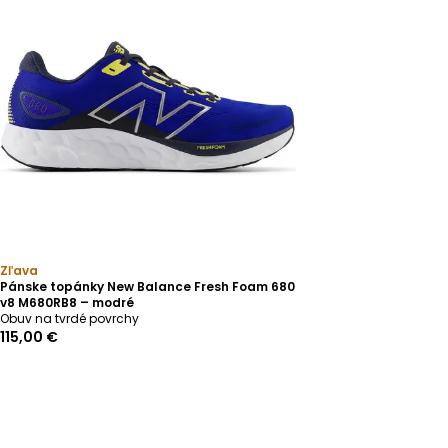
Zľava
Pánske topánky New Balance Fresh Foam 680
v8 M680RB8 – modré
Obuv na tvrdé povrchy
115,00 €