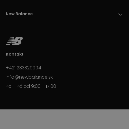
New Balance
Kontakt
+421 233329994
info@newbalance.sk
Po – Pá od 9:00 – 17:00