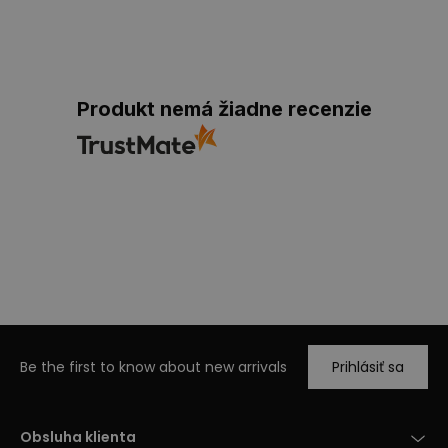
Produkt nemá žiadne recenzie
Be the first to know about new arrivals
Prihlásiť sa
Obsluha klienta